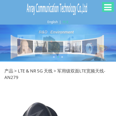
English
|
中文
军用级双面LTE宽频天
产品
>
LTE & NR 5G 天线
>
军用级双面LTE宽频天线-
AN279
线-AN279