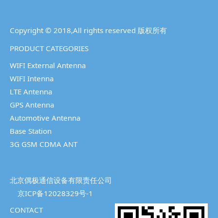
Copyright © 2018,All rights reserved 版权所有
PRODUCT CATEGORIES
WIFI External Antenna
WIFI Intenna
LTE Antenna
GPS Antenna
Automotive Antenna
Base Station
3G GSM CDMA ANT
北京偶极通信设备有限责任公司
京ICP备12028329号-1
CONTACT