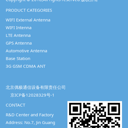
PRODUCT CATEGORIES
WIFI External Antenna
WIFI Intenna
LTE Antenna
GPS Antenna
Automotive Antenna
Base Station
3G GSM CDMA ANT
北京偶极通信设备有限责任公司
京ICP备12028329号-1
CONTACT
R&D Center and Factory
Address: No.7, Jin Guang