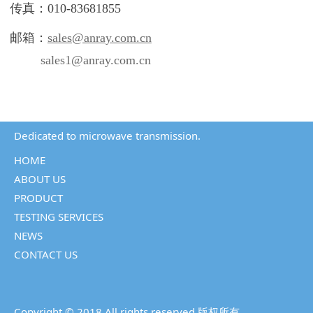
传真：010-83681855
邮箱：
sales@anray.com.cn
sales1@anray.com.cn
Dedicated to microwave transmission.
HOME
ABOUT US
PRODUCT
TESTING SERVICES
NEWS
CONTACT US
Copyright © 2018,All rights reserved 版权所有