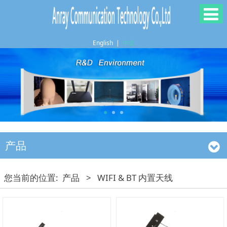
English
|
中文
产品
您当前的位置:
产品
>
WIFI & BT 内置天线