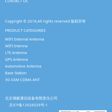
CONTACT US
Copyright © 2018,All rights reserved 版权所有
PRODUCT CATEGORIES
WIFI External Antenna
WIFI Intenna
LTE Antenna
GPS Antenna
Automotive Antenna
Base Station
3G GSM CDMA ANT
北京偶极通信设备有限责任公司
京ICP备12028329号-1