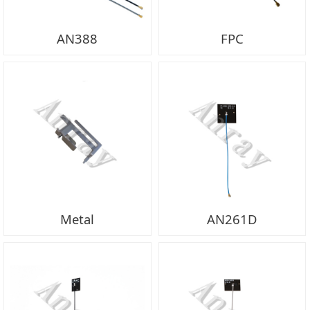
AN388
FPC
Metal
AN261D