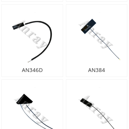
AN346D
AN384