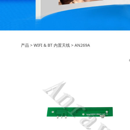
AN269A
产品
>
WIFI & BT 内置天线
>
AN269A