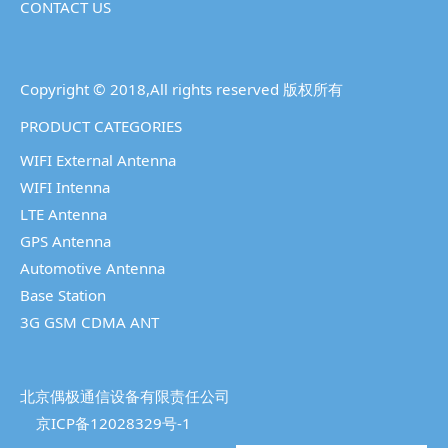
CONTACT US
Copyright © 2018,All rights reserved 版权所有
PRODUCT CATEGORIES
WIFI External Antenna
WIFI Intenna
LTE Antenna
GPS Antenna
Automotive Antenna
Base Station
3G GSM CDMA ANT
北京偶极通信设备有限责任公司
京ICP备12028329号-1