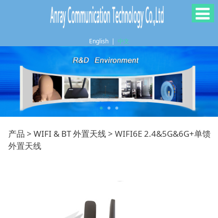
English
|
中文
WIFI6E
产品
>
WIFI & BT 外置天线
>
WIFI6E 2.4&5G&6G+单馈
外置天线
2.4&5G&6G+单馈 外置
天线